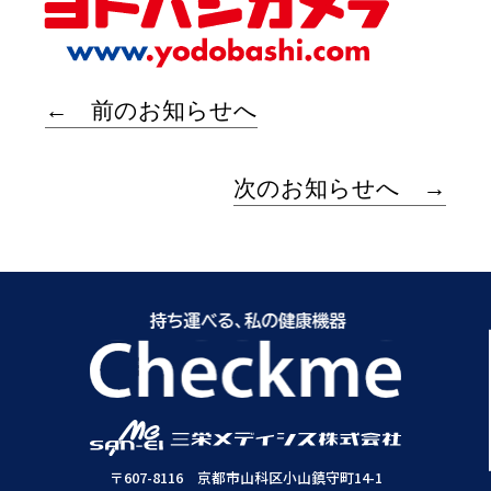
← 前のお知らせへ
次のお知らせへ →
〒607-8116 京都市山科区小山鎮守町14-1