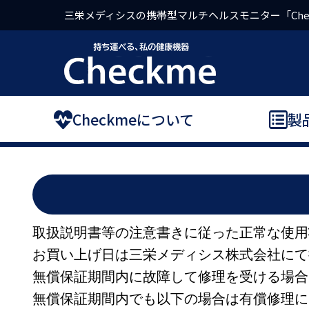
三栄メディシスの携帯型マルチヘルスモニター「Che
Checkmeについて
製
取扱説明書等の注意書きに従った正常な使用
お買い上げ日は三栄メディシス株式会社にて
無償保証期間内に故障して修理を受ける場合
無償保証期間内でも以下の場合は有償修理に