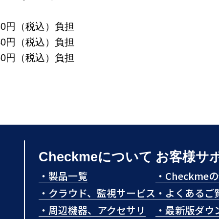
（税込）負担
0円（税込）負担
0円（税込）負担
Checkmeについて
お客様サ
・
製品一覧
・
Checkm
・
クラウド、監視サービス
・
よくあるご
・
周辺機器、アクセサリ
・
最新版ダウ