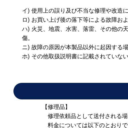
イ) 使用上の誤り及び不当な修理や改造
ロ) お買い上げ後の落下等による故障お
ハ) 火災、地震、水害、落雷、その他
傷。
ニ) 故障の原因が本製品以外に起因する
ホ) その他取扱説明書に記載されていな
【修理品】
修理依頼品として送付される場
料金については以下のとおりで