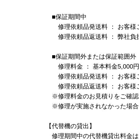
■保証期間中
修理依頼品発送料 ： お客様
修理依頼品返送料 ： 弊社負
■保証期間外または保証範囲外
修理料金 ： 基本料金5,000
修理依頼品発送料 ： お客様
修理依頼品返送料 ： お客様ご負
※修理料金のお見積りをご確認
※修理が実施されなかった場合
【代替機の貸出】
修理期間中の代替機貸出料金は