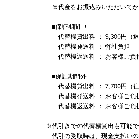
※代金をお振込みいただいてか
■保証期間中
代替機貸出料 ： 3,300円（返
代替機発送料 ： 弊社負担
代替機返送料 ： お客様ご負
■保証期間外
代替機貸出料 ： 7,700円（往
代替機発送料 ： お客様ご負
代替機返送料 ： お客様ご負
※代引きでの代替機貸出も可能で
代引の受取時は、現金支払いの