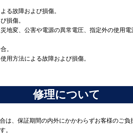
による故障および損傷。
よび損傷。
の天災地変、公害や電源の異常電圧、指定外の使用
場合。
い使用方法による故障および損傷。
修理について
合は、保証期間の内外にかかわらずお客様のご負
す。