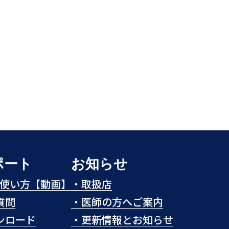
ポート
お知らせ
eの使い方【動画】
・
取扱店
質問
・
医師の方へご案内
ンロード
・
更新情報とお知らせ