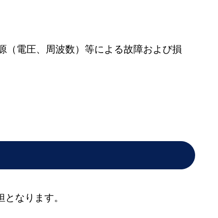
電源（電圧、周波数）等による故障および損
担となります。