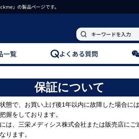
ckme」の製品ページです。
品一覧
よくある質問
保証について
状態で、お買い上げ後1年以内に故障した場合に
把握をしております。
には、三栄メディシス株式会社または販売店にご
なります。