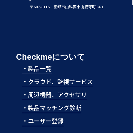
〒607-8116 京都市山科区小山鎮守町14-1
Checkmeについて
・
製品一覧
・
クラウド、監視サービス
・
周辺機器、アクセサリ
・
製品マッチング診断
・
ユーザー登録