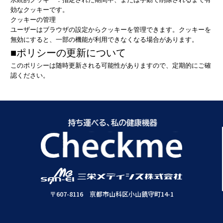
効なクッキーです。
クッキーの管理
ユーザーはブラウザの設定からクッキーを管理できます。クッキーを
無効にすると、一部の機能が利用できなくなる場合があります。
■ポリシーの更新について
このポリシーは随時更新される可能性がありますので、定期的にご確
認ください。
〒607-8116 京都市山科区小山鎮守町14-1