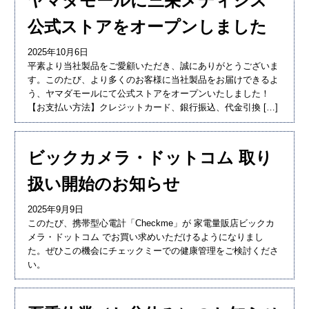
ヤマダモールに三栄メディシス
公式ストアをオープンしました
2025年10月6日
平素より当社製品をご愛顧いただき、誠にありがとうございま
す。このたび、より多くのお客様に当社製品をお届けできるよ
う、ヤマダモールにて公式ストアをオープンいたしました！
【お支払い方法】クレジットカード、銀行振込、代金引換 […]
ビックカメラ・ドットコム 取り
扱い開始のお知らせ
2025年9月9日
このたび、携帯型心電計「Checkme」が 家電量販店ビックカ
メラ・ドットコム でお買い求めいただけるようになりまし
た。ぜひこの機会にチェックミーでの健康管理をご検討くださ
い。