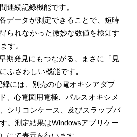
間連続記録機能です。
各データが測定できることで、短時
得られなかった微妙な数値を検知す
きます。
早期発見にもつながる、まさに「見
にふさわしい機能です。
記録には、別売の心電オキシアダプ
ド、心電図用電極、パルスオキシメ
、シリコンケース、及びスラップバ
す。測定結果はWindowsアプリケー
）にて表示を行います。