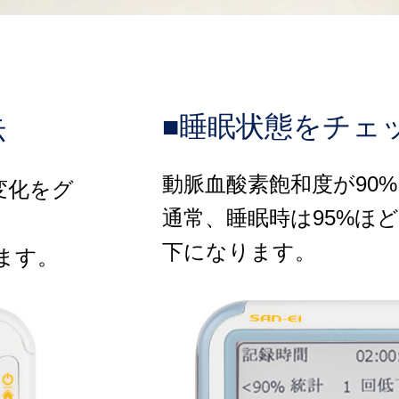
■睡眠状態をチェ
示
動脈血酸素飽和度が90
変化をグ
通常、睡眠時は95%ほど
下になります。
ます。