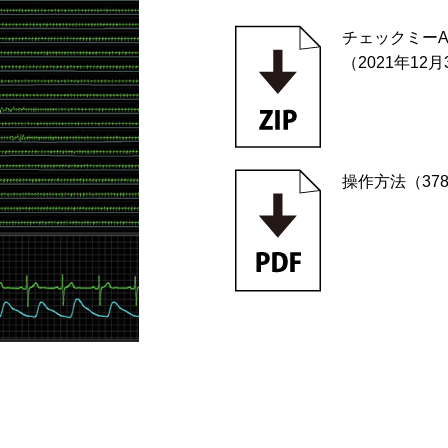
チェックミーADV
（2021年12
操作方法（378