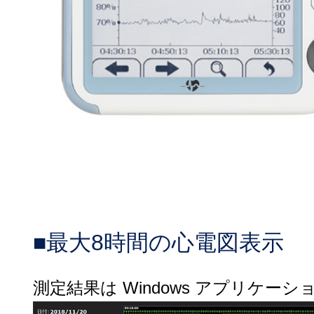
■最大8時間の心電図表示
測定結果は Windows アプリケー