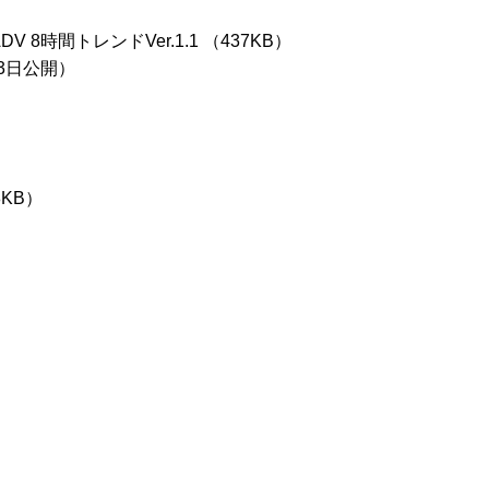
 8時間トレンドVer.1.1 （437KB）
月3日公開）
KB）