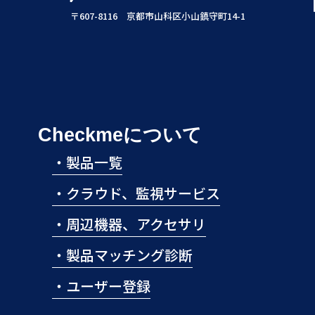
〒607-8116 京都市山科区小山鎮守町14-1
Checkmeについて
・
製品一覧
・
クラウド、監視サービス
・
周辺機器、アクセサリ
・
製品マッチング診断
・
ユーザー登録