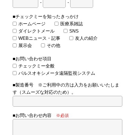
-
-
■チェックミーを知ったきっかけ
ホームページ
医療系雑誌
ダイレクトメール
SNS
WEBニュース・記事
友人の紹介
展示会
その他
■お問い合わせ項目
チェックミー全般
パルスオキシメータ遠隔監視システム
■製造番号 ※ご利用中の方は入力をお願いいたしま
す（スムーズな対応のため）。
■お問い合わせ内容
※必須