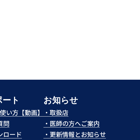
ポート
お知らせ
eの使い方【動画】
・
取扱店
質問
・
医師の方へご案内
ンロード
・
更新情報とお知らせ