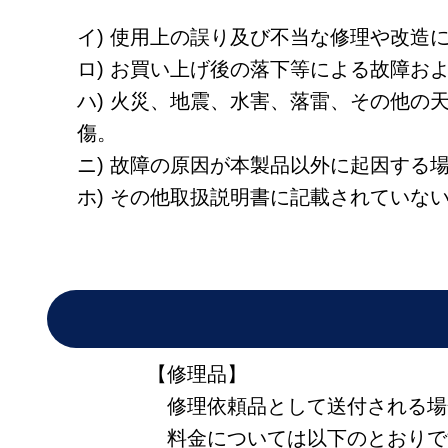
イ) 使用上の誤り及び不当な修理や改造
ロ) お買い上げ後の落下等による故障お
ハ) 火災、地震、水害、落雷、その他
傷。
ニ) 故障の原因が本製品以外に起因する
ホ) その他取扱説明書に記載されていな
【修理品】
修理依頼品として送付される場
料金については以下のとおりで