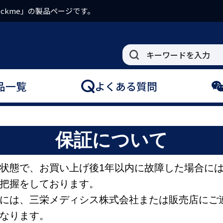
ckme」の製品ページです。
品一覧
よくある質問
保証について
状態で、お買い上げ後1年以内に故障した場合に
把握をしております。
には、三栄メディシス株式会社または販売店にご
なります。