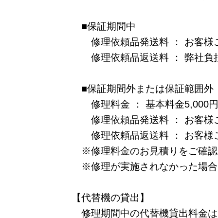
■保証期間中
修理依頼品発送料 ： お客様
修理依頼品返送料 ： 弊社負
■保証期間外または保証範囲外
修理料金 ： 基本料金5,000
修理依頼品発送料 ： お客様
修理依頼品返送料 ： お客様ご負
※修理料金のお見積りをご確認
※修理が実施されなかった場合
【代替機の貸出】
修理期間中の代替機貸出料金は