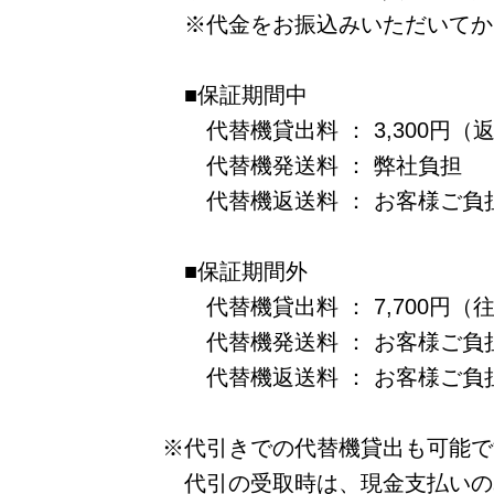
※代金をお振込みいただいてか
■保証期間中
代替機貸出料 ： 3,300円（返
代替機発送料 ： 弊社負担
代替機返送料 ： お客様ご負
■保証期間外
代替機貸出料 ： 7,700円（往
代替機発送料 ： お客様ご負
代替機返送料 ： お客様ご負
※代引きでの代替機貸出も可能で
代引の受取時は、現金支払いの