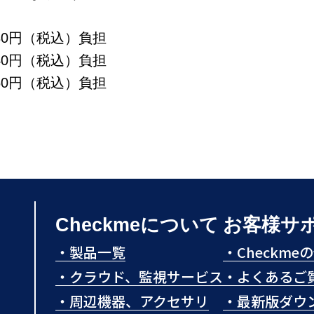
（税込）負担
0円（税込）負担
0円（税込）負担
Checkmeについて
お客様サ
・
製品一覧
・
Checkm
・
クラウド、監視サービス
・
よくあるご
・
周辺機器、アクセサリ
・
最新版ダウ