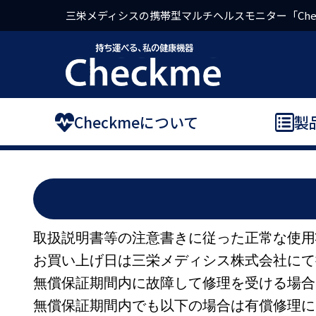
三栄メディシスの携帯型マルチヘルスモニター「Che
Checkmeについて
製
取扱説明書等の注意書きに従った正常な使用
お買い上げ日は三栄メディシス株式会社にて
無償保証期間内に故障して修理を受ける場合
無償保証期間内でも以下の場合は有償修理に