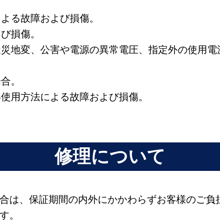
による故障および損傷。
よび損傷。
の天災地変、公害や電源の異常電圧、指定外の使用
場合。
い使用方法による故障および損傷。
修理について
合は、保証期間の内外にかかわらずお客様のご負
す。