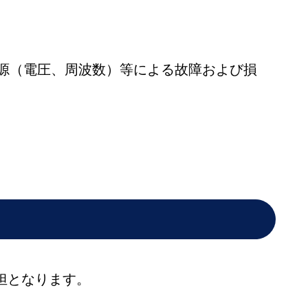
電源（電圧、周波数）等による故障および損
担となります。