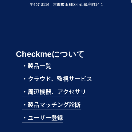
〒607-8116 京都市山科区小山鎮守町14-1
Checkmeについて
・
製品一覧
・
クラウド、監視サービス
・
周辺機器、アクセサリ
・
製品マッチング診断
・
ユーザー登録