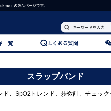
ckme」の製品ページです。
品一覧
よくある質問
スラップバンド
ンド、SpO2トレンド、歩数計、チェック