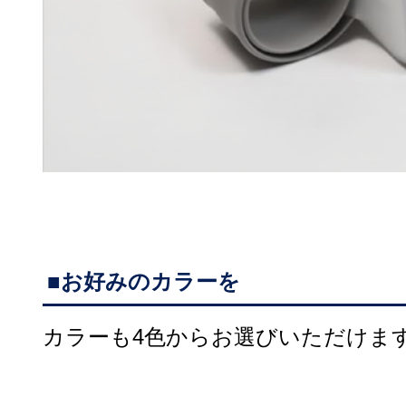
■お好みのカラーを
カラーも4色からお選びいただけま