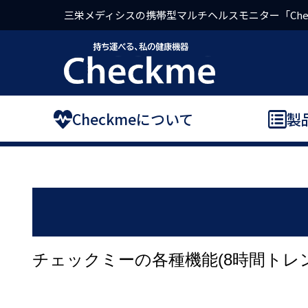
三栄メディシスの携帯型マルチヘルスモニター「Che
Checkmeについて
製
チェックミーの各種機能(8時間トレ